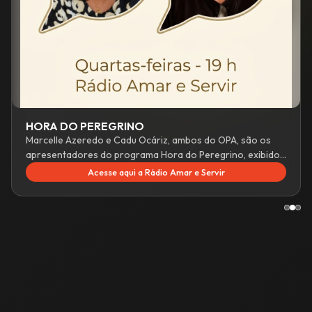
OPA 50 Anos
O livro de 50 anos do OPA, reúne breve biografia do Padre
Irala, fundador do OPA; história do OPA, reflexões e
depoimentos de 'opistas' de todos os tempos.
Conheça o livro