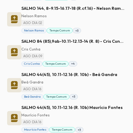
SALMO 144, 8-9.15-16.17-18 (R.cf.16) - Nelson Ramos
Nelson Ramos
AGO · DIA 02
Nelson Ramos
Tempo Comum
+3
SALMO 84 (85),9ab-10.11-12.13-14 (R. 8) - Cris Cunha
Cris Cunha
AGO · DIA 09
Cris Cunha
Tempo Comum
+4
SALMO 44(45), 10.11-12.16 (R. 10b) - Beá Gandra
Beá Gandra
AGO · DIA 16
Beá Gandra
Tempo Comum
+3
SALMO 44(45), 10.11-12.16 (R. 10b) Maurício Fontes
Maurício Fontes
AGO · DIA 16
Maurício Fontes
Tempo Comum
+3