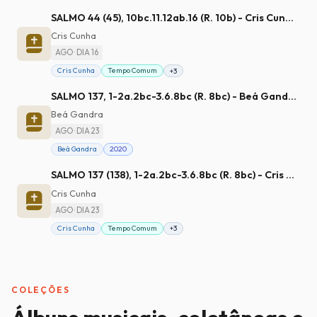
SALMO 44 (45), 10bc.11.12ab.16 (R. 10b) - Cris Cunha
Cris Cunha
AGO · DIA 16
Cris Cunha
Tempo Comum
+3
SALMO 137, 1-2a.2bc-3.6.8bc (R. 8bc) - Beá Gandra
Beá Gandra
AGO · DIA 23
Beá Gandra
2020
SALMO 137 (138), 1-2a.2bc-3.6.8bc (R. 8bc) - Cris Cunha
Cris Cunha
AGO · DIA 23
Cris Cunha
Tempo Comum
+3
COLEÇÕES