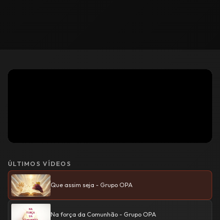
ÚLTIMOS VÍDEOS
Que assim seja - Grupo OPA
Na força da Comunhão - Grupo OPA