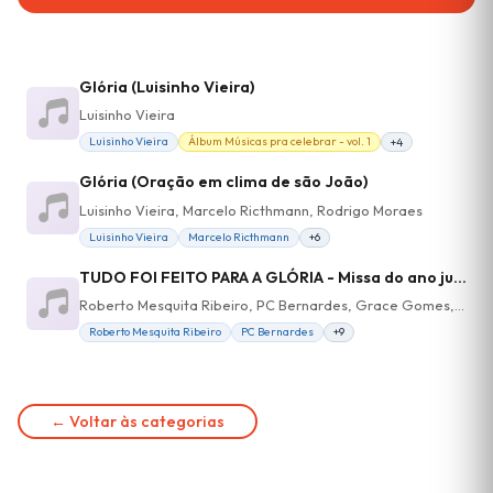
Glória (Luisinho Vieira)
Luisinho Vieira
Luisinho Vieira
Álbum Músicas pra celebrar - vol. 1
+4
Glória (Oração em clima de são João)
Luisinho Vieira, Marcelo Ricthmann, Rodrigo Moraes
Luisinho Vieira
Marcelo Ricthmann
+6
TUDO FOI FEITO PARA A GLÓRIA - Missa do ano jubilar inaciano - Hino de Louvor
Roberto Mesquita Ribeiro, PC Bernardes, Grace Gomes, Elisa Gatti, Luisinho Vieira, Digão Medeiros
Roberto Mesquita Ribeiro
PC Bernardes
+9
← Voltar às categorias