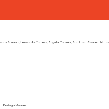
nato Alvarez, Leonardo Correia, Angela Correia, Ana Luisa Alvarez, Marcia 
ira, Rodrigo Moraes