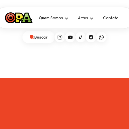
Quem Somos
Artes
Contato
Buscar