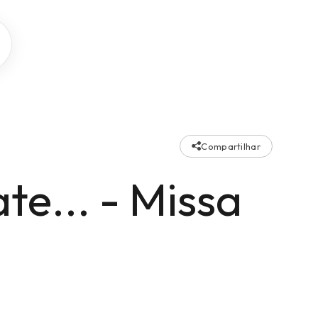
Compartilhar
te... - Missa