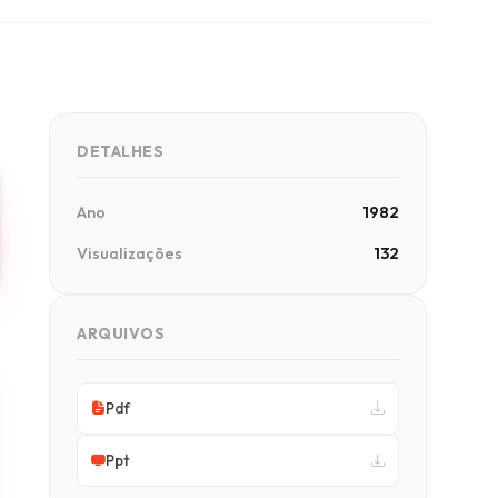
DETALHES
Ano
1982
Visualizações
132
ARQUIVOS
Pdf
Ppt