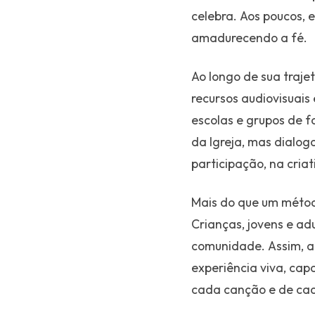
celebra. Aos poucos, 
amadurecendo a fé.
Ao longo de sua trajet
recursos audiovisuais
escolas e grupos de f
da Igreja, mas dialo
participação, na criat
Mais do que um métod
Crianças, jovens e ad
comunidade. Assim, a
experiência viva, cap
cada canção e de cad