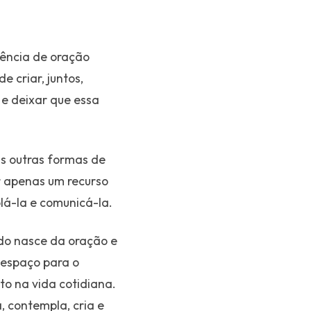
iência de oração
 criar, juntos,
e deixar que essa
tas outras formas de
r apenas um recurso
lá-la e comunicá-la.
do nasce da oração e
 espaço para o
to na vida cotidiana.
 contempla, cria e