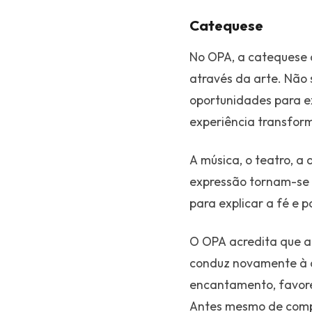
Catequese
No OPA, a catequese a
através da arte. Não 
oportunidades para e
experiência transform
A música, o teatro, a 
expressão tornam-se 
para explicar a fé e 
O OPA acredita que a
conduz novamente à o
encantamento, favorec
Antes mesmo de compr