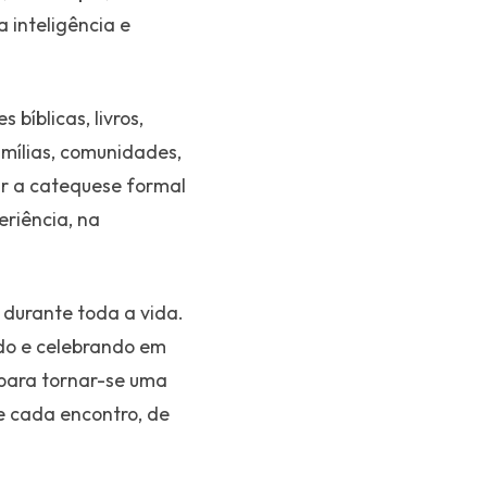
 inteligência e
bíblicas, livros,
amílias, comunidades,
ir a catequese formal
riência, na
durante toda a vida.
ndo e celebrando em
 para tornar-se uma
e cada encontro, de