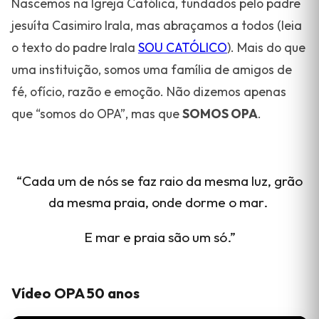
Nascemos na Igreja Católica, fundados pelo padre
jesuíta Casimiro Irala, mas abraçamos a todos (leia
o texto do padre Irala
SOU CATÓLICO
). Mais do que
uma instituição, somos uma família de amigos de
fé, ofício, razão e emoção. Não dizemos apenas
que “somos do OPA”, mas que
SOMOS OPA
.
“Cada um de nós se faz raio da mesma luz, grão
da mesma praia, onde dorme o mar.
E mar e praia são um só.”
Vídeo OPA 50 anos