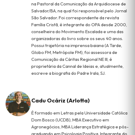
na Pastoral da Comunicação da Arquidiocese de
Salvador/BA, na qual foi responsável pelo Jornal
São Salvador. Foi correspondente da revista
Família Cristã, é integrante do OPA desde 2000,
conselheira do Movimento Escalada e uma das
organizadoras do livro sobre os seus 40 anos.
Possui trajetória na imprensa baiana (A Tarde,
Globo FM, Metrópole FM), foi assessora de
Comunicação da Cáritas Regional NE III, é
proprietária da Cannal de Ideias e, atualmente,
escreve a biografia do Padre Irala, SJ.
Cadu Ocáriz (Arlotta)
É formado em Letras pela Universidade Católica
Dom Bosco (UCDB), MBA Executivo em
Agronegócios, MBA Liderança Estratégica e pós-
graduando em Psicologia Positiva. Integrante do