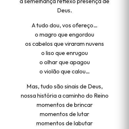
a semelhança reflexo presença de
Deus.
A tudo dou, vos ofereço…
o magro que engordou
os cabelos que viraram nuvens
o liso que enrugou
o olhar que apagou
o violão que calou…
Mas, tudo são sinais de Deus,
nossa história a caminho do Reino
momentos de brincar
momentos de lutar
momentos de labutar