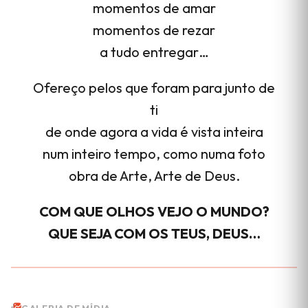
momentos de amar
momentos de rezar
a tudo entregar…
Ofereço pelos que foram para junto de
ti
de onde agora a vida é vista inteira
num inteiro tempo, como numa foto
obra de Arte, Arte de Deus.
COM QUE OLHOS VEJO O MUNDO?
QUE SEJA COM OS TEUS, DEUS…
GALERIA DE MÍDIA