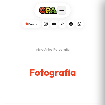
Buscar
Início
›
Artes
›
Fotografia
Fotografia