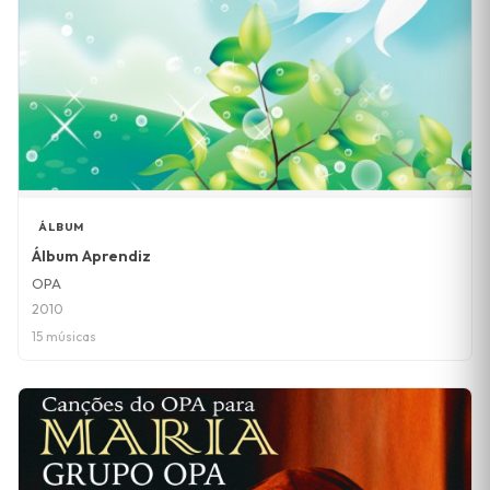
ÁLBUM
Álbum Aprendiz
OPA
2010
15 músicas