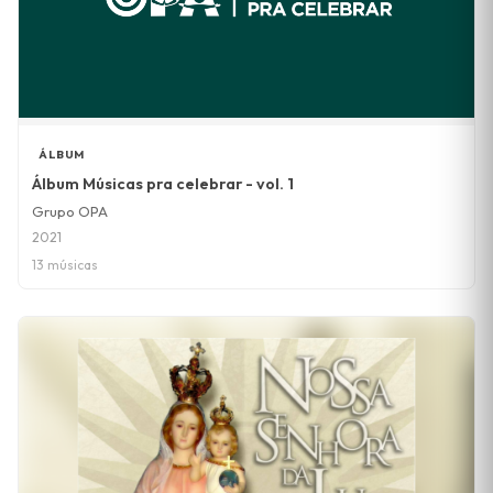
ÁLBUM
Álbum Músicas pra celebrar - vol. 1
Grupo OPA
2021
13 músicas