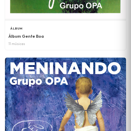
ÁLBUM
Álbum Gente Boa
11 músicas