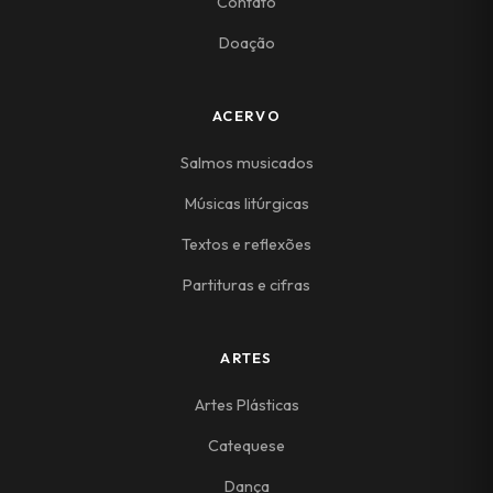
Contato
Doação
ACERVO
Salmos musicados
Músicas litúrgicas
Textos e reflexões
Partituras e cifras
ARTES
Artes Plásticas
Catequese
Dança