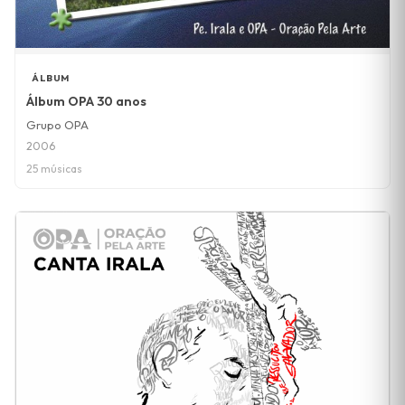
ÁLBUM
Álbum OPA 30 anos
Grupo OPA
2006
25 músicas