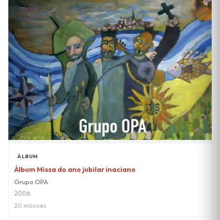
ÁLBUM
Álbum Missa do ano jubilar inaciano
Grupo OPA
2006
20 músicas