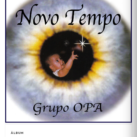
ÁLBUM