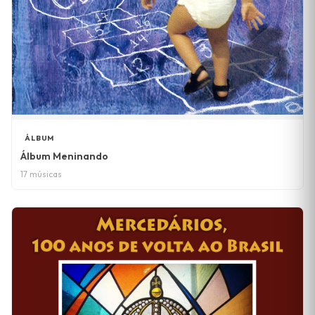
ÁLBUM
Álbum Meninando
17 músicas