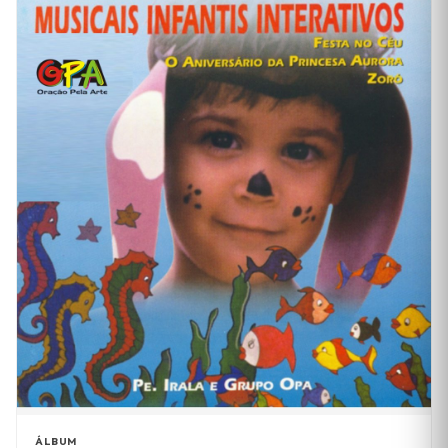
ÁLBUM