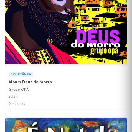
COLETÂNEA
Álbum Deus do morro
Grupo OPA
2024
9 músicas