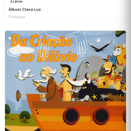
ÁLBUM
Álbum Clara Luz
11 músicas