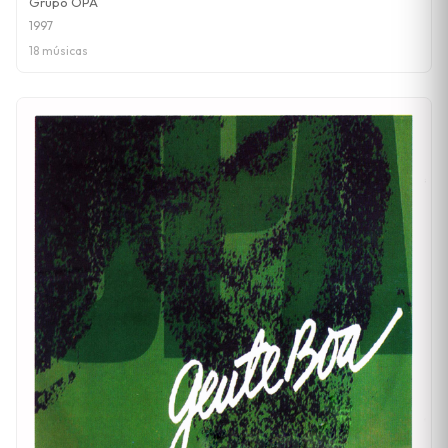
Grupo OPA
1997
18 músicas