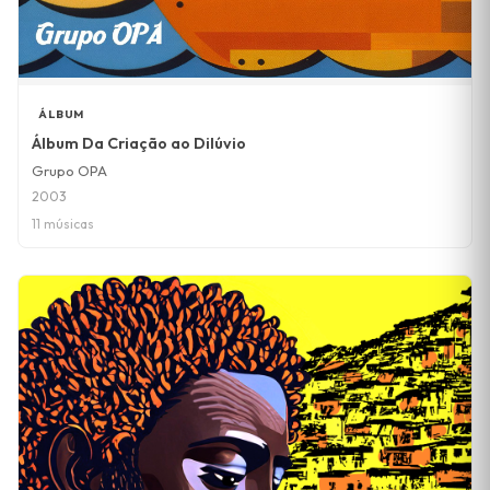
ÁLBUM
Álbum Da Criação ao Dilúvio
Grupo OPA
2003
11 músicas