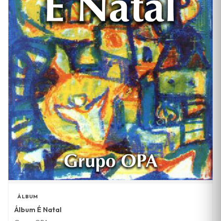
ÁLBUM
Álbum É Natal