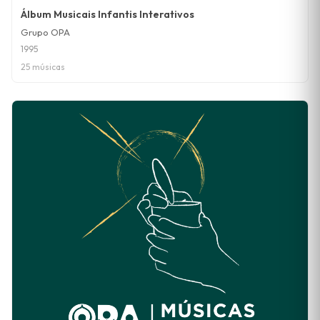
Álbum Musicais Infantis Interativos
Grupo OPA
1995
25 músicas