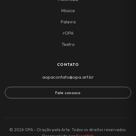
Música
Palavra
rOPA
Teatro
CONTATO
aopacontato@opa.art.br
Fale conosco
© 2026 OPA - Oração pela Arte. Todos os direitos reservados.