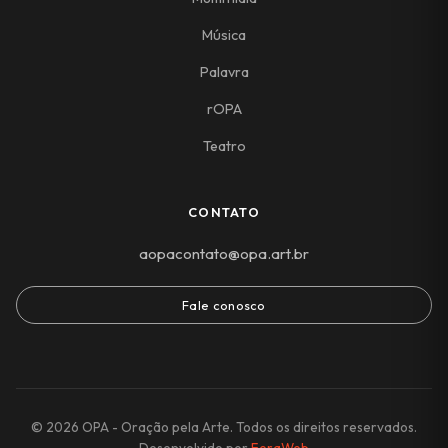
Música
Palavra
rOPA
Teatro
CONTATO
aopacontato@opa.art.br
Fale conosco
© 2026 OPA - Oração pela Arte. Todos os direitos reservados.