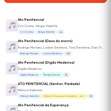
Ato Penitencial
Cris Cunha, Sérgio Valente
Cris Cunha
Sérgio Valente
+4
Ato Penitencial (Deus do morro)
Rodrigo Moraes, Lisane Gesteira, Tina Gesteira, Dani Guerra, Louise Chanakian, Manuel Felipe Britto, Claudia Bandeira, Angela Britto, João de Carvalho
Rodrigo Moraes
Lisane Gesteira
+12
Ato Penitencial (Digão Medeiros)
Digão Medeiros
Digão Medeiros
Tempo Comum
+2
ATO PENITENCIAL (Senhor, Piedade)
Mônica Valentim
Mônica Valentim
Álbum Músicas pra celebrar - vol. 1
+4
Ato Penitencial da Esperança