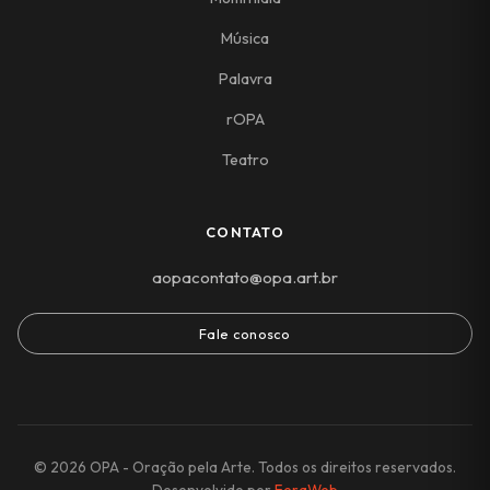
Música
Palavra
rOPA
Teatro
CONTATO
aopacontato@opa.art.br
Fale conosco
© 2026 OPA - Oração pela Arte. Todos os direitos reservados.