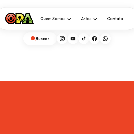
Quem Somos
Artes
Contato
Buscar