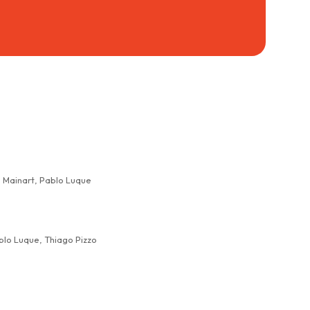
co Mainart, Pablo Luque
ablo Luque, Thiago Pizzo