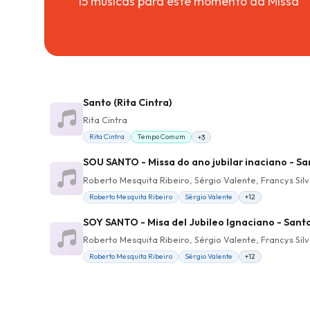
15 músicas para este momento da Missa
Santo (Rita Cintra)
Rita Cintra
Rita Cintra
Tempo Comum
+3
SOU SANTO - Missa do ano jubilar inaciano - 
Roberto Mesquita Ribeiro, Sérgio Valente, Francys Silv
Roberto Mesquita Ribeiro
Sérgio Valente
+12
SOY SANTO - Misa del Jubileo Ignaciano - Sant
Roberto Mesquita Ribeiro, Sérgio Valente, Francys Silv
Roberto Mesquita Ribeiro
Sérgio Valente
+12