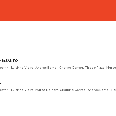
SantoSANTO
estrini, Luisinho Vieira, Andres Bernal, Cristine Correa, Thiago Pizzo, Mar
o
estrini, Luisinho Vieira, Marco Mainart, Cristiane Correa, Andres Bernal, P