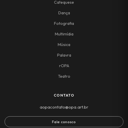
Catequese
Dança
Fotografia
Multimídia
Música
Palavra
rOPA
Teatro
CONTATO
aopacontato@opa.art.br
Fale conosco