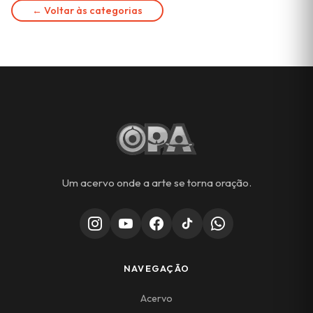
← Voltar às categorias
Um acervo onde a arte se torna oração.
NAVEGAÇÃO
Acervo