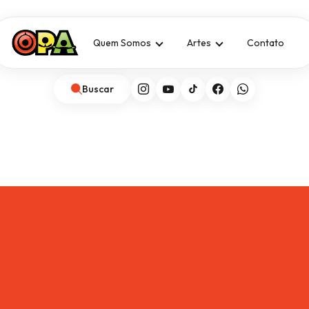
Quem Somos
Artes
Contato
Buscar