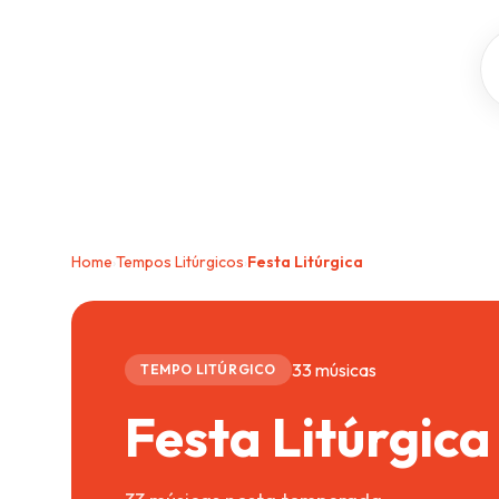
Home
Tempos Litúrgicos
Festa Litúrgica
›
›
33 músicas
TEMPO LITÚRGICO
Festa Litúrgica