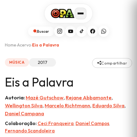
Buscar
Home
Acervo
Eis a Palavra
›
›
2017
MÚSICA
Compartilhar
Eis a Palavra
Autoria:
Mazé Gutschow
,
Rejane Abbamonte
,
Wellington Silva
,
Marcelo Richtmann
,
Eduardo Silva
,
Daniel Campana
Colaboração:
Ceci Franqueira
,
Daniel Campos
,
Fernando Scandoleira