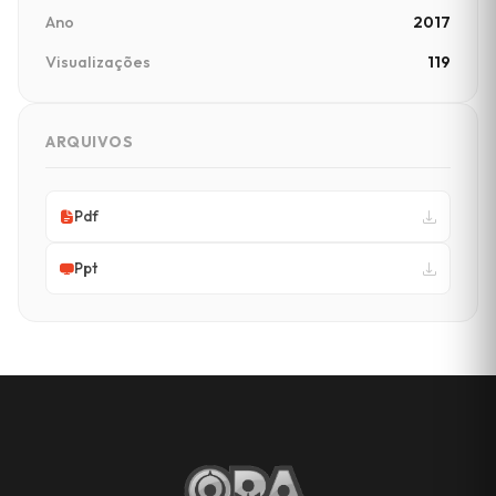
Ano
2017
Visualizações
119
ARQUIVOS
Pdf
Ppt