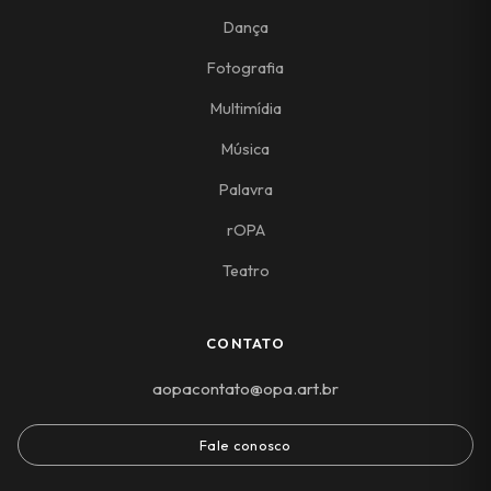
Dança
Fotografia
Multimídia
Música
Palavra
rOPA
Teatro
CONTATO
aopacontato@opa.art.br
Fale conosco