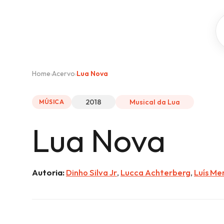
Home
Acervo
Lua Nova
›
›
2018
Musical da Lua
MÚSICA
Lua Nova
Autoria:
Dinho Silva Jr
,
Lucca Achterberg
,
Luís Me