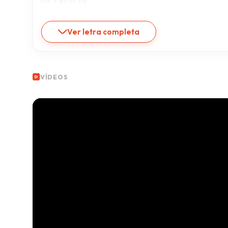
DE CRESCER
Ver letra completa
VÍDEOS