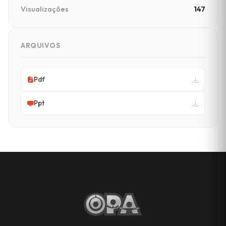
Visualizações
147
ARQUIVOS
Pdf
Ppt