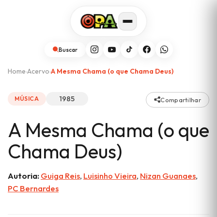
Buscar
Home
Acervo
A Mesma Chama (o que Chama Deus)
›
›
1985
MÚSICA
Compartilhar
A Mesma Chama (o que
Chama Deus)
Autoria:
Guiga Reis
,
Luisinho Vieira
,
Nizan Guanaes
,
PC Bernardes