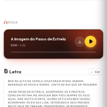
OUÇA
A Imagem do Passo de Estrela
0:00
/
4:32
Letra
♩ Cor
BEM NO ALTO DA CAPELA COLOCARAM MINHA IMAGEM,
AGRADEÇO AO POVO A HONRA, JUNTO AO RIO QUE DÁ PASSAGEM.
NESSE PASSO DE ESTRELA, ACOMPANHO-OS E PROTEJO;
COMO EM FÁTIMA ME INVOCAM BEM FIÉIS SEMPRE OS VEJO.
IGUAL MÃE MUITO ATENTA, QUERO OS FILHOS BEM UNIDOS,
ACOMPANHO-OS EM SUA LIDA, INTERCEDO A SEUS PEDIDOS.
MAS O VALE DO TAQUARI TRANSFORMOU-SE NOVAMENTE,