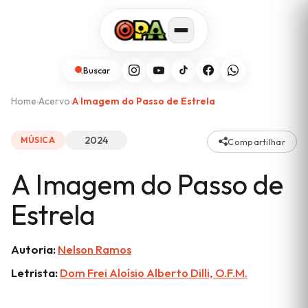
Buscar
Home
Acervo
A Imagem do Passo de Estrela
›
›
2024
MÚSICA
Compartilhar
A Imagem do Passo de
Estrela
Autoria:
Nelson Ramos
Letrista:
Dom Frei Aloísio Alberto Dilli, O.F.M.