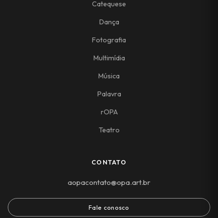
Catequese
Dança
Fotografia
Multimídia
Música
Palavra
rOPA
Teatro
CONTATO
aopacontato@opa.art.br
Fale conosco