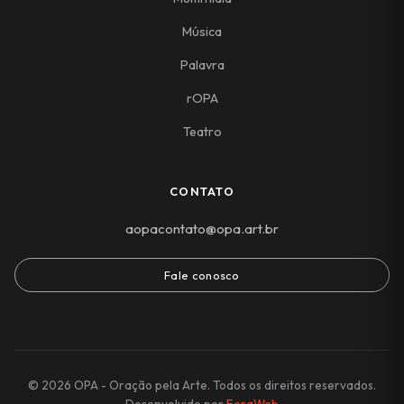
Música
Palavra
rOPA
Teatro
CONTATO
aopacontato@opa.art.br
Fale conosco
© 2026 OPA - Oração pela Arte. Todos os direitos reservados.