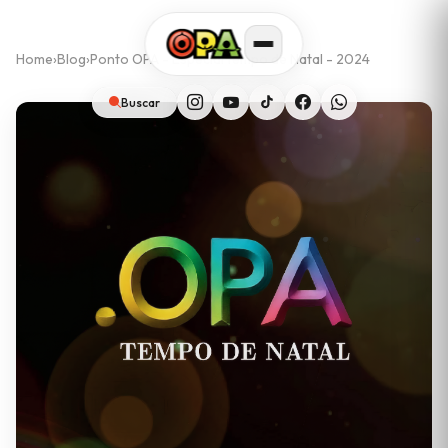
Home
›
Blog
›
Ponto OPA - Especial tempo de Natal - 2024
Buscar