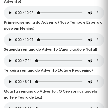
Advento)
Primeira semana do Advento (Novo Tempo e Espera o
povo um Menino)
Segunda semana do Advento (Anunciação e Natal)
Terceira semana do Advento (João e Pequenino)
Quarta semana do Advento ( O Céu sorriu naquela
noite e Festa de Luz)